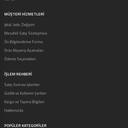
MÜŞTERI HIZMETLERI
İptal, İade, Değişim
Mesafeli Satış Sözleşmesi
Ön Bilgilendirme Formu
Ürün Alışveriş Aşamaları
Ödeme Seçenekleri
İŞLEM REHBERİ
Satış Sonrası İşlemler
Gizlilik ve Kullanım Şartları
Kargo ve Taşıma Bilgileri
Hakkımızda
POPÜLER KATEGORİLER