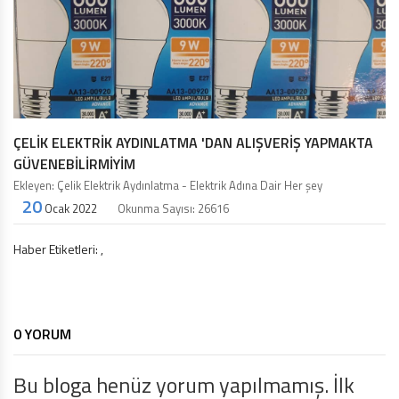
ÇELIK ELEKTRIK AYDINLATMA 'DAN ALIŞVERIŞ YAPMAKTA
GÜVENEBILIRMIYIM
Ekleyen: Çelik Elektrik Aydınlatma - Elektrik Adına Dair Her şey
20
Ocak 2022
Okunma Sayısı: 26616
Haber Etiketleri:
,
0 YORUM
Bu bloga henüz yorum yapılmamış. İlk