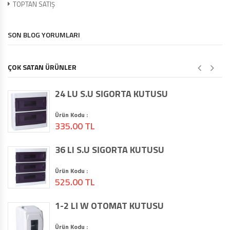
TOPTAN SATIŞ
SON BLOG YORUMLARI
ÇOK SATAN ÜRÜNLER
24 LÜ S.Ü SİGORTA KUTUSU
Ürün Kodu :
335.00 TL
36 LI S.Ü SİGORTA KUTUSU
Ürün Kodu :
525.00 TL
1-2 Lİ W OTOMAT KUTUSU
Ürün Kodu :