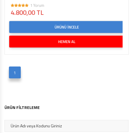
1 Yorum
4.800,00 TL
ÜRÜNÜ İNCELE
HEMEN AL
1
ÜRÜN FİLTRELEME