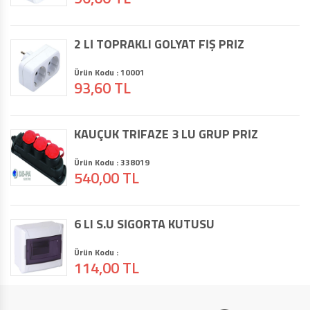
2 Lİ TOPRAKLI GOLYAT FİŞ PRİZ
Ürün Kodu : 10001
93,60 TL
KAUÇUK TRİFAZE 3 LÜ GRUP PRİZ
Ürün Kodu : 338019
540,00 TL
6 LI S.Ü SİGORTA KUTUSU
Ürün Kodu :
114,00 TL