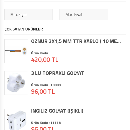
ÇOK SATAN ÜRÜNLER
ÖZNUR 2X1,5 MM TTR KABLO ( 10 METRE )
Ürün Kodu :
420,00 TL
3 LÜ TOPRAKLI GOLYAT
Ürün Kodu : 10009
96,00 TL
İNGİLİZ GOLYAT (IŞIKLI)
Ürün Kodu : 11118
96,00 TL