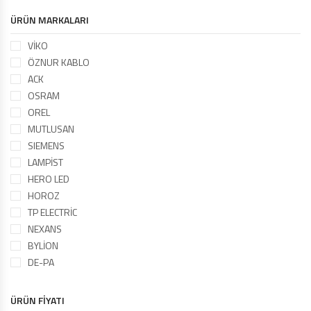
ÜRÜN MARKALARI
VİKO
ÖZNUR KABLO
ACK
OSRAM
OREL
MUTLUSAN
SIEMENS
LAMPİST
HERO LED
HOROZ
TP ELECTRİC
NEXANS
BYLİON
DE-PA
ÜRÜN FİYATI