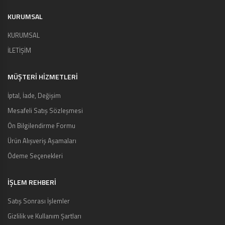
KURUMSAL
KURUMSAL
İLETİŞİM
MÜŞTERI HIZMETLERI
İptal, İade, Değişim
Mesafeli Satış Sözleşmesi
Ön Bilgilendirme Formu
Ürün Alışveriş Aşamaları
Ödeme Seçenekleri
İŞLEM REHBERİ
Satış Sonrası İşlemler
Gizlilik ve Kullanım Şartları