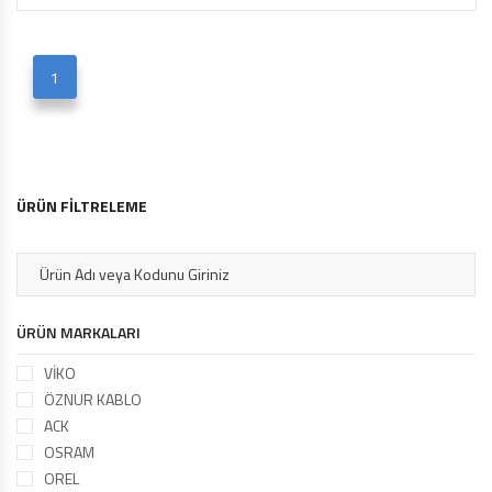
1
ÜRÜN FİLTRELEME
ÜRÜN MARKALARI
VİKO
ÖZNUR KABLO
ACK
OSRAM
OREL