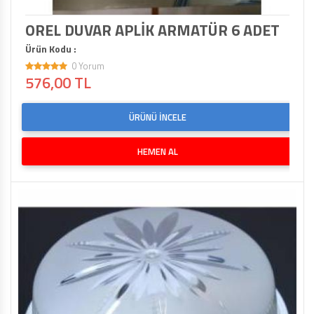
OREL DUVAR APLİK ARMATÜR 6 ADET
Ürün Kodu :
0 Yorum
576,00 TL
ÜRÜNÜ İNCELE
HEMEN AL