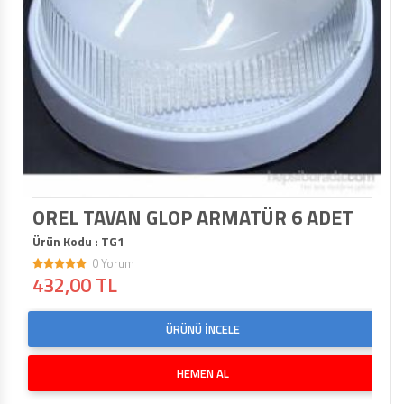
OREL TAVAN GLOP ARMATÜR 6 ADET
Ürün Kodu : TG1
0 Yorum
432,00 TL
ÜRÜNÜ İNCELE
HEMEN AL