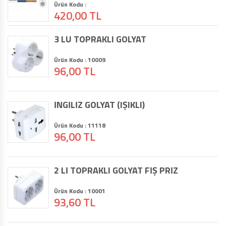
Ürün Kodu :
420,00 TL
3 LÜ TOPRAKLI GOLYAT
Ürün Kodu : 10009
96,00 TL
İNGİLİZ GOLYAT (IŞIKLI)
Ürün Kodu : 11118
96,00 TL
2 Lİ TOPRAKLI GOLYAT FİŞ PRİZ
Ürün Kodu : 10001
93,60 TL