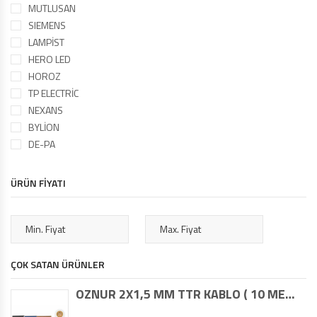
MUTLUSAN
SIEMENS
LAMPİST
HERO LED
HOROZ
TP ELECTRİC
NEXANS
BYLİON
DE-PA
ÜRÜN FİYATI
ÇOK SATAN ÜRÜNLER
ÖZNUR 2X1,5 MM TTR KABLO ( 10 METRE )