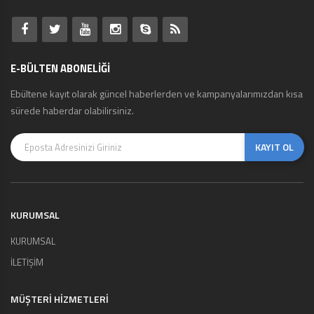
E-BÜLTEN ABONELİĞİ
Ebültene kayıt olarak güncel haberlerden ve kampanyalarımızdan kısa
sürede haberdar olabilirsiniz.
KAYIT OL
KURUMSAL
KURUMSAL
İLETİŞİM
MÜŞTERI HIZMETLERI