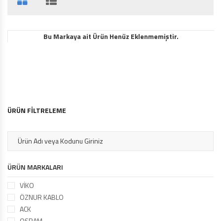
Bu Markaya ait Ürün Henüz Eklenmemiştir.
ÜRÜN FİLTRELEME
ÜRÜN MARKALARI
VİKO
ÖZNUR KABLO
ACK
OSRAM