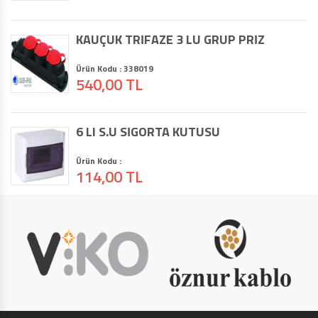
KAUÇUK TRİFAZE 3 LÜ GRUP PRİZ
Ürün Kodu : 338019
540,00 TL
6 LI S.Ü SİGORTA KUTUSU
Ürün Kodu :
114,00 TL