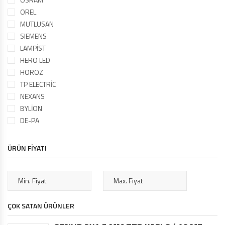
OREL
MUTLUSAN
SIEMENS
LAMPİST
HERO LED
HOROZ
TP ELECTRİC
NEXANS
BYLİON
DE-PA
ÜRÜN FİYATI
ÇOK SATAN ÜRÜNLER