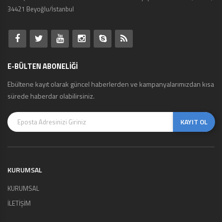
34421 Beyoğlu/İstanbul
E-BÜLTEN ABONELİĞİ
Ebültene kayıt olarak güncel haberlerden ve kampanyalarımızdan kısa
sürede haberdar olabilirsiniz.
KAYIT OL
KURUMSAL
KURUMSAL
İLETİŞİM