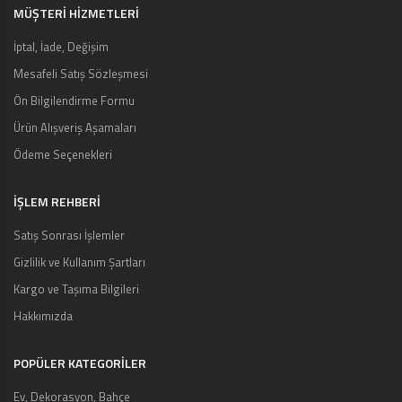
MÜŞTERI HIZMETLERI
İptal, İade, Değişim
Mesafeli Satış Sözleşmesi
Ön Bilgilendirme Formu
Ürün Alışveriş Aşamaları
Ödeme Seçenekleri
İŞLEM REHBERİ
Satış Sonrası İşlemler
Gizlilik ve Kullanım Şartları
Kargo ve Taşıma Bilgileri
Hakkımızda
POPÜLER KATEGORİLER
Ev, Dekorasyon, Bahçe