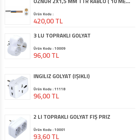
ÖZNUR 2X1,5 MM TTR KABLO ( 10 METRE )
Ürün Kodu :
420,00 TL
3 LÜ TOPRAKLI GOLYAT
Ürün Kodu : 10009
96,00 TL
İNGİLİZ GOLYAT (IŞIKLI)
Ürün Kodu : 11118
96,00 TL
2 Lİ TOPRAKLI GOLYAT FİŞ PRİZ
Ürün Kodu : 10001
93,60 TL