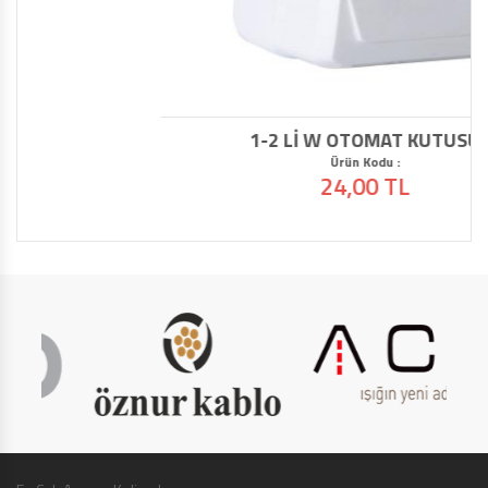
1-2 Lİ W OTOMAT KUTUSU
Ürün Kodu :
24,00 TL