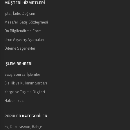
MÜŞTERI HIZMETLERI
İptal, İade, Değişim
Mesafeli Satış Sözleşmesi
Ön Bilgilendirme Formu
Ürün Alışveriş Aşamaları
Ödeme Seçenekleri
İŞLEM REHBERİ
Satış Sonrası İşlemler
Gizlilik ve Kullanım Şartları
Kargo ve Taşıma Bilgileri
Hakkımızda
POPÜLER KATEGORİLER
Ev, Dekorasyon, Bahçe