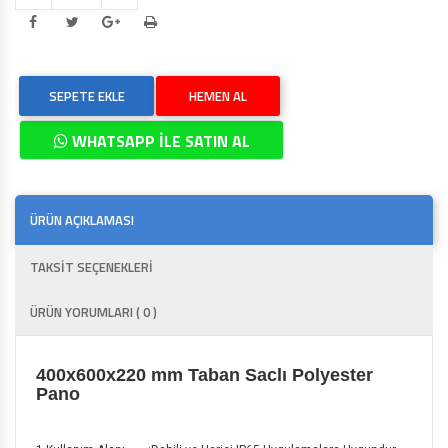
SEPETE EKLE
HEMEN AL
WHATSAPP İLE SATIN AL
ÜRÜN AÇIKLAMASI
TAKSİT SEÇENEKLERİ
ÜRÜN YORUMLARI ( 0 )
400x600x220 mm Taban Saclı Polyester
Pano