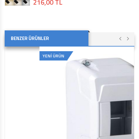
216,00 TL
BENZER ÜRÜNLER
YENİ ÜRÜN