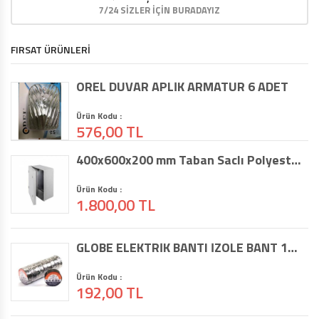
7/24 SİZLER İÇİN BURADAYIZ
FIRSAT ÜRÜNLERİ
OREL DUVAR APLİK ARMATÜR 6 ADET
Ürün Kodu :
576,00 TL
400x600x200 mm Taban Saclı Polyester Pano
Ürün Kodu :
1.800,00 TL
GLOBE ELEKTRİK BANTI İZOLE BANT 10 ADET
Ürün Kodu :
192,00 TL