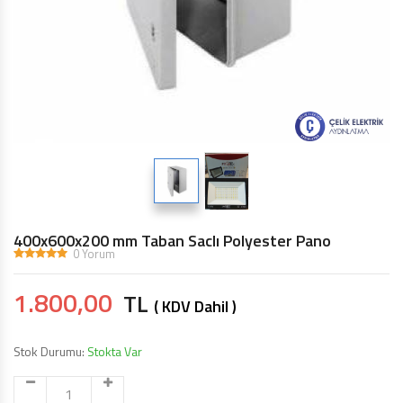
400x600x200 mm Taban Saclı Polyester Pano
0 Yorum
1.800,00
TL
( KDV Dahil )
Stok Durumu:
Stokta Var