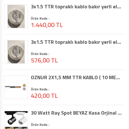
3x1.5 TTR topraklı kablo bakır yerli elektrik kablosu 25 metre KALİTELİ KABLO
Ürün Kodu :
1.440,00 TL
3x1.5 TTR topraklı kablo bakır yerli elektrik kablosu 10 metre KALİTELİ KABLO
Ürün Kodu :
576,00 TL
ÖZNUR 2X1,5 MM TTR KABLO ( 10 METRE )
Ürün Kodu :
420,00 TL
30 Watt Ray Spot BEYAZ Kasa Orjinal 30 Wattır. Yüksek Işık Orjinal Watt
Ürün Kodu :