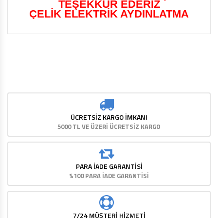
TEŞEKKÜR EDERİZ
ÇELİK ELEKTRİK AYDINLATMA
ÜCRETSIZ KARGO İMKANI
5000 TL VE ÜZERİ ÜCRETSİZ KARGO
PARA İADE GARANTISI
%100 PARA İADE GARANTİSİ
7/24 MÜŞTERİ HİZMETİ