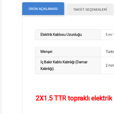
ÜRÜN AÇIKLAMASI
TAKSİT SEÇENEKLERİ
Elektrik Kablosu Uzunluğu
5 m-
Menşei
Türki
İç Bakır Kablo Kalınlığı (Damar
2 m
Kalınlığı)
2X1.5 TTR topraklı elektrik