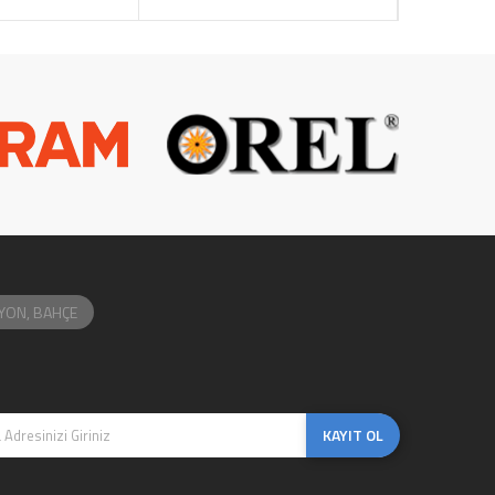
YON, BAHÇE
KAYIT OL