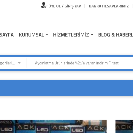
ÜYE OL / GİRİŞ YAP
BANKA HESAPLARIMIZ
SAYFA
KURUMSAL
HİZMETLERİMİZ
BLOG & HABER
Kategorilerimiz