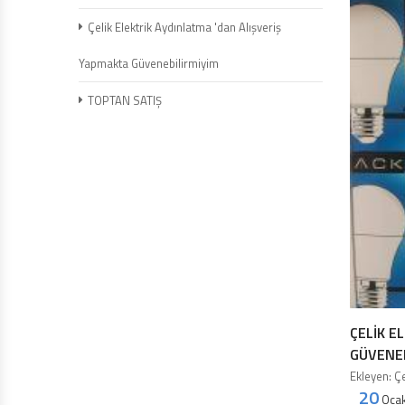
Çelik Elektrik Aydınlatma 'dan Alışveriş
Yapmakta Güvenebilirmiyim
TOPTAN SATIŞ
ÇELIK E
GÜVENEB
Ekleyen: Çe
20
Ocak