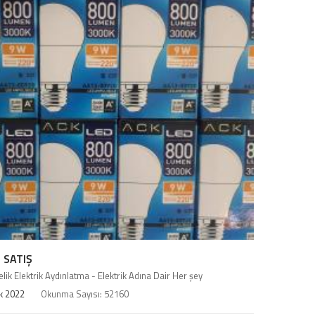
 SATIŞ
elik Elektrik Aydınlatma - Elektrik Adına Dair Her şey
k 2022
Okunma Sayısı: 52160