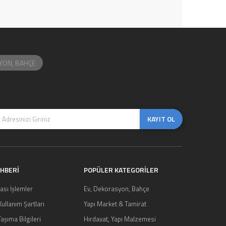
YON, BAHÇE
KAYIT OL
EHBERİ
POPÜLER KATEGORİLER
ası İşlemler
Ev, Dekorasyon, Bahçe
 Kullanım Şartları
Yapı Market & Tamirat
aşıma Bilgileri
Hırdavat, Yapı Malzemesi